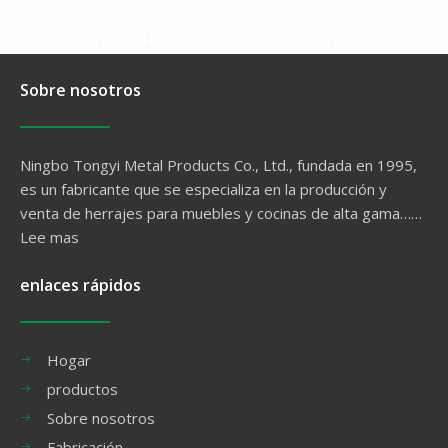
Usted está aquí:
Hogar
»
productos
»
Perno de puerta
Sobre nosotros
Ningbo Tongyi Metal Products Co., Ltd., fundada en 1995,
es un fabricante que se especializa en la producción y
venta de herrajes para muebles y cocinas de alta gama……
Lee mas
enlaces rápidos
Hogar
productos
Sobre nosotros
Fabricación