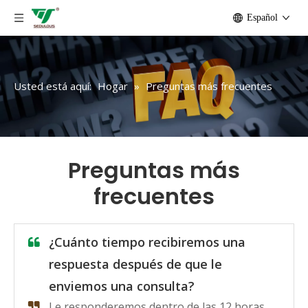
Español
Usted está aquí:
Hogar
»
Preguntas más frecuentes
Preguntas más
frecuentes
¿Cuánto tiempo recibiremos una
respuesta después de que le
enviemos una consulta?
Le responderemos dentro de las 12 horas