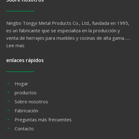
Ningbo Tongyi Metal Products Co., Ltd., fundada en 1995,
es un fabricante que se especializa en la producción y
venta de herrajes para muebles y cocinas de alta gama……
Lee mas
enlaces rápidos
Hogar
productos
Sobre nosotros
Fabricación
Preguntas más frecuentes
Contacto