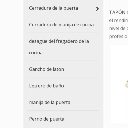
Cerradura de la puerta
TAPÓN
e
el rendi
Cerradura de manija de cocina
nivel de 
profesio
desagüe del fregadero de la
cocina
Gancho de latón
Letrero de baño
manija de la puerta
Perno de puerta