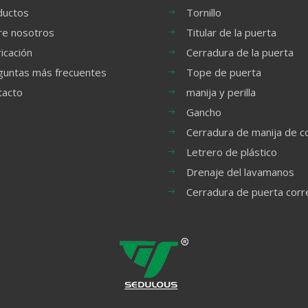
ductos
Tornillo
re nosotros
Titular de la puerta
icación
Cerradura de la puerta
guntas más frecuentes
Tope de puerta
tacto
manija y perilla
Gancho
Cerradura de manija de c
Letrero de plástico
Drenaje del lavamanos
Cerradura de puerta cor