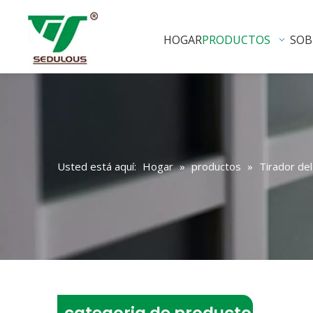
HOGAR
PRODUCTOS
SOB
Usted está aquí:
Hogar
»
productos
»
Tirador de