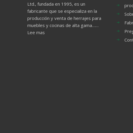
Ltd., fundada en 1995, es un
pro
fabricante que se especializa en la
Sob
producción y venta de herrajes para
Fabr
muebles y cocinas de alta gama……
Pre
Lee mas
Con