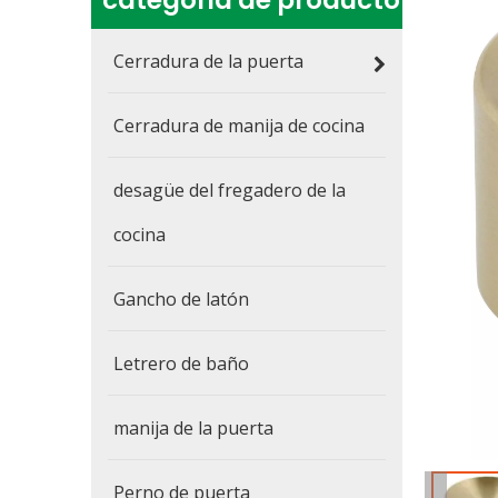
categoria de producto
Cerradura de la puerta
Cerradura de manija de cocina
desagüe del fregadero de la
cocina
Gancho de latón
Letrero de baño
manija de la puerta
Perno de puerta