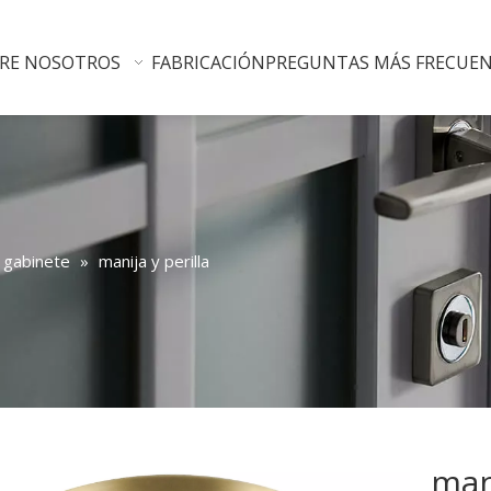
RE NOSOTROS
FABRICACIÓN
PREGUNTAS MÁS FRECUE
l gabinete
»
manija y perilla
man