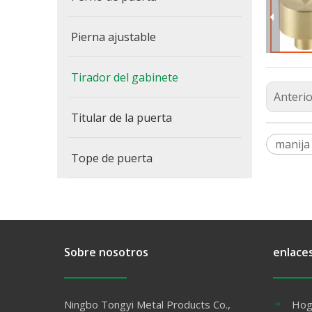
Pierna ajustable
Tirador del gabinete
Anterio
Titular de la puerta
manija 
Tope de puerta
Sobre nosotros
enlace
Ningbo Tongyi Metal Products Co.,
Hog