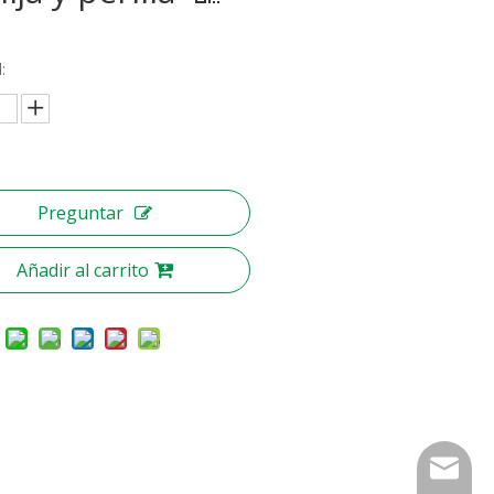
:
Preguntar
Añadir al carrito
nbty07