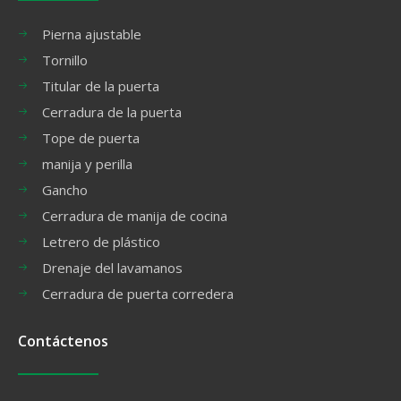
Pierna ajustable
Tornillo
Titular de la puerta
Cerradura de la puerta
Tope de puerta
manija y perilla
Gancho
Cerradura de manija de cocina
Letrero de plástico
Drenaje del lavamanos
Cerradura de puerta corredera
Contáctenos