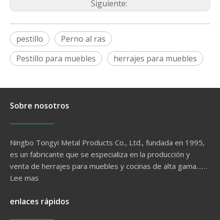
Siguiente:
pestillo
Perno al ras
Pestillo para muebles
herrajes para muebles
Sobre nosotros
Ningbo Tongyi Metal Products Co., Ltd., fundada en 1995,
es un fabricante que se especializa en la producción y
venta de herrajes para muebles y cocinas de alta gama……
Lee mas
enlaces rápidos