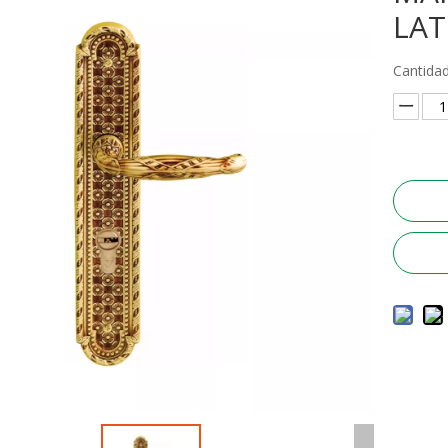
LA
Cantidad