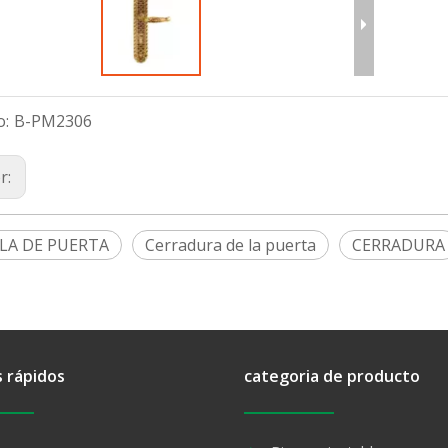
o:
B-PM2306
r:
LA DE PUERTA
Cerradura de la puerta
CERRADURA
s rápidos
categoria de producto