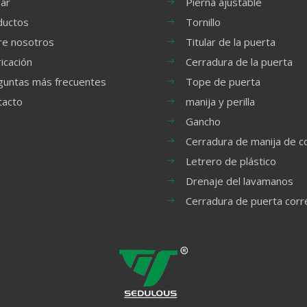
ar
Pierna ajustable
ductos
Tornillo
re nosotros
Titular de la puerta
icación
Cerradura de la puerta
guntas más frecuentes
Tope de puerta
tacto
manija y perilla
Gancho
Cerradura de manija de c
Letrero de plástico
Drenaje del lavamanos
Cerradura de puerta cor