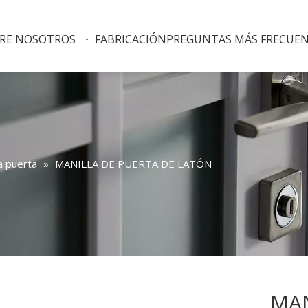
RE NOSOTROS
FABRICACIÓN
PREGUNTAS MÁS FRECUE
a puerta
»
MANILLA DE PUERTA DE LATÓN
MAN