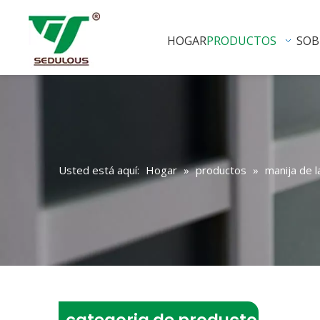
HOGAR
PRODUCTOS
SOB
Usted está aquí:
Hogar
»
productos
»
manija de l