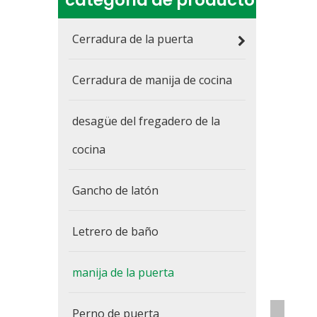
categoria de producto
Cerradura de la puerta
Cerradura de manija de cocina
desagüe del fregadero de la
cocina
Gancho de latón
Letrero de baño
manija de la puerta
Perno de puerta