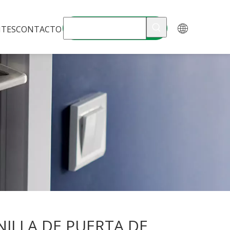
NTES
CONTACTO
ILLA DE PUERTA DE